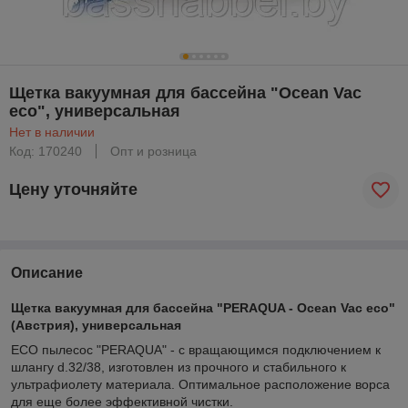
Щетка вакуумная для бассейна "Ocean Vac
eco", универсальная
Нет в наличии
Код: 170240
Опт и розница
Цену уточняйте
Описание
Щетка вакуумная для бассейна "PERAQUA - Ocean Vac eco"
(Австрия), универсальная
ECO пылесос "PERAQUA" - с вращающимся подключением к
шлангу d.32/38, изготовлен из прочного и стабильного к
ультрафиолету материала. Оптимальное расположение ворса
для еще более эффективной чистки.