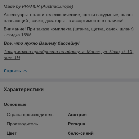
Made by PRAHER (Austria/Europe)
Аксессуары: штанги телескопические, щетки вакуумные, шланг
плавающий , сачки, дозаторы - в ассортименте в наличии!
Внимание! При заказе комплекта (штанга, щетка, сачок, шланг)
- скидка 15%!
Все, что нужно Вашему бассейну!
Товар можно приобрести по адресу: г. Минск, ул. Лазо, д. 10,
пом. 1Н
Скрыть
Характеристики
Основные
Страна производитель
Австрия
Производитель
Peraqua
Цвет
бело-синий