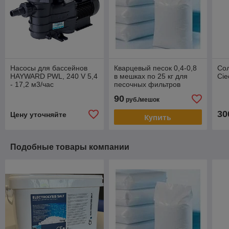
Насосы для бассейнов
Кварцевый песок 0,4-0,8
Сол
HAYWARD PWL, 240 V 5,4
в мешках по 25 кг для
Cie
- 17,2 м3/час
песочных фильтров
90
руб./мешок
30
Цену уточняйте
Купить
Подобные товары компании