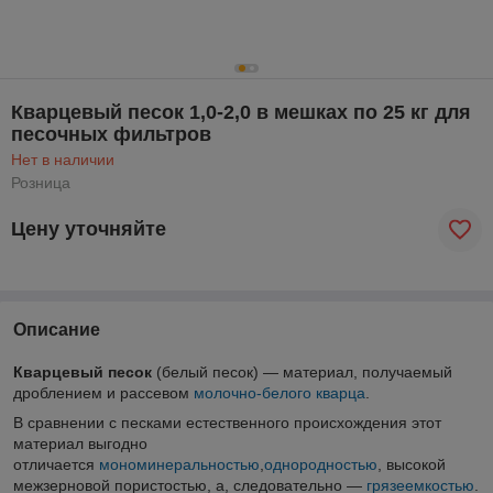
Кварцевый песок 1,0-2,0 в мешках по 25 кг для
песочных фильтров
Нет в наличии
Розница
Цену уточняйте
Описание
Кварцевый песок
(белый песок) — материал, получаемый
дроблением и рассевом
молочно-белого кварца
.
В сравнении с песками естественного происхождения этот
материал выгодно
отличается
мономинеральностью
,
однородностью
, высокой
межзерновой пористостью, а, следовательно —
грязеемкостью
.