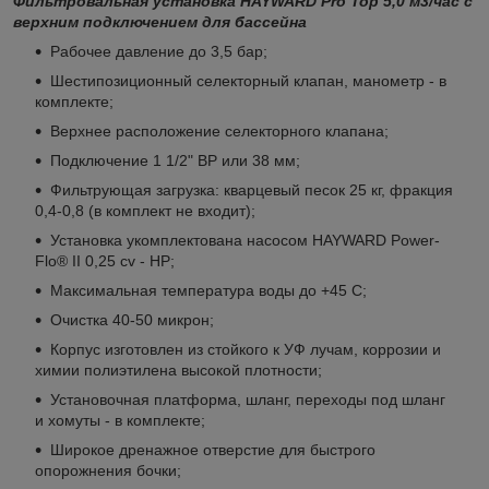
Фильтровальная установка HAYWARD Pro Top 5,0 м3/час с
верхним подключением для бассейна
Рабочее давление до 3,5 бар;
Шестипозиционный селекторный клапан, манометр - в
комплекте;
Верхнее расположение селекторного клапана;
Подключение 1 1/2" ВР или 38 мм;
Фильтрующая загрузка: кварцевый песок 25 кг, фракция
0,4-0,8 (в комплект не входит);
Установка укомплектована насосом HAYWARD Power-
Flo® II 0,25 cv - HP;
Максимальная температура воды до +45 С;
Очистка 40-50 микрон;
Корпус изготовлен из стойкого к УФ лучам, коррозии и
химии полиэтилена высокой плотности;
Установочная платформа, шланг, переходы под шланг
и хомуты - в комплекте;
Широкое дренажное отверстие для быстрого
опорожнения бочки;