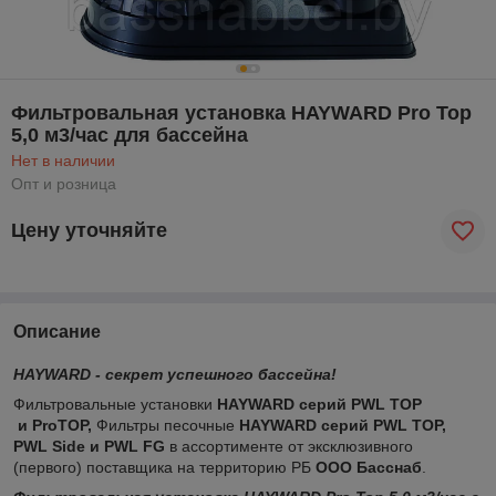
Фильтровальная установка HAYWARD Pro Top
5,0 м3/час для бассейна
Нет в наличии
Опт и розница
Цену уточняйте
Описание
HAYWARD - секрет успешного бассейна!
Фильтровальные установки
HAYWARD серий PWL TOP
и ProTOP,
Фильтры песочные
HAYWARD серий PWL TOP,
PWL Side и PWL FG
в ассортименте от эксклюзивного
(первого) поставщика на территорию РБ
ООО Басснаб
.