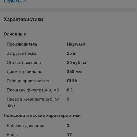
Скрыть
Характеристики
Основные
Производитель
Hayward
Загрузка песка
25 кг
Объем бассейна
20 куб. м
Диаметр фильтра
350 мм
Страна производитель
США
Площадь фильтрации, м2
0.1
Насос в комплекте(куб. м/
5
час)
Пользовательские характеристики
Рабочее давление
2
Вес, кг
17