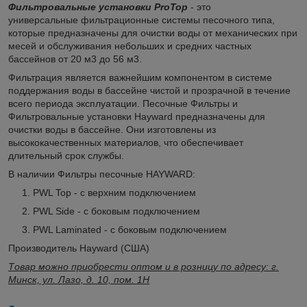
Фильтровальные установки ProTop
- это
универсальные фильтрационные системы песочного типа,
которые предназначены для очистки воды от механических при
месей и обслуживания небольших и средних частных
бассейнов от 20 м3 до 56 м3.
Фильтрация является важнейшим компонентом в системе
поддержания воды в бассейне чистой и прозрачной в течение
всего периода эксплуатации. Песочные Фильтры и
Фильтровальные установки Hayward предназначены для
очистки воды в бассейне. Они изготовлены из
высококачественных материалов, что обеспечивает
длительный срок службы.
В наличии Фильтры песочные HAYWARD:
PWL Top - с верхним подключением
PWL Side - с боковым подключением
PWL Laminated - с боковым подключением
Производитель Hayward (США)
Товар можно приобрести оптом и в розницу по адресу: г.
Минск, ул. Лазо, д. 10, пом. 1Н