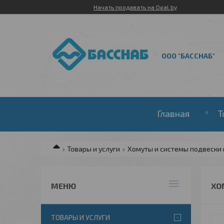
Начать продавать на Deal.by
ООО "БАССНАБ"
Главная
Т
Товары и услуги
Хомуты и системы подвески
ХО
ТОВАРЫ И УСЛУГИ