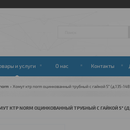
овары и услуги
О нас
Контакты
 norm
Хомут ктр norm оцинкованный трубный с гайкой 5" (д.135-148
МУТ КТР NORM ОЦИНКОВАННЫЙ ТРУБНЫЙ С ГАЙКОЙ 5" (Д.