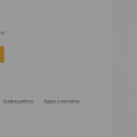
цу
График работы
Адрес и контакты