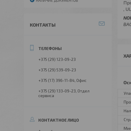
НАЛИЧИЕ ДОКУМЕНТОВ
Пр
, U
NO
BAG
КОНТАКТЫ
ХА
+375 (29) 123-09-23
+375 (29) 539-09-23
+375 (17) 396-11-84
Офис
Ос
+375 (29) 133-09-23
Отдел
Упа
сервиса
Про
Нал
Стр
Мин