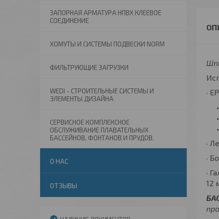
ЗАПОРНАЯ АРМАТУРА НПВХ КЛЕЕВОЕ
СОЕДИНЕНИЕ
ХОМУТЫ И СИСТЕМЫ ПОДВЕСКИ NORM
Шпи
ФИЛЬТРУЮЩИЕ ЗАГРУЗКИ
Исп
WEDI - СТРОИТЕЛЬНЫЕ СИСТЕМЫ И
· E
ЭЛЕМЕНТЫ ДИЗАЙНА
СЕРВИСНОЕ КОМПЛЕКСНОЕ
ОБСЛУЖИВАНИЕ ПЛАВАТЕЛЬНЫХ
БАССЕЙНОВ, ФОНТАНОВ И ПРУДОВ.
· Л
· Б
О НАС
· Г
12 
ОТЗЫВЫ
БА
пр