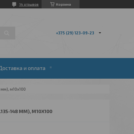
14 отзывов
Корзина
+375 (29) 123-09-23
Доставка и оплата
 мм), м10х100
135-148 ММ), М10Х100