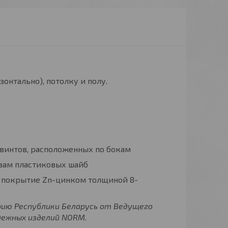
онтально), потолку и полу.
винтов, расположенных по бокам
твам пластиковых шайб
ое покрытие Zn-цинком толщиной 8-
ию Республики Беларусь от Ведущего
дежных изделий NORM.