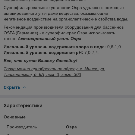
Суперфильтровальные установки Ospa удаляют с помощью
активированного угля даже вещества, оказывающие
негативное воздействие на органолептические свойства воды.
Рекомендация производителя оборудования для бассейнов
OSPA (Германия) - в суперфильтрах Ospa использовать
только
Активированный уголь Ospa
!
Идеальный уровень содержания хлора в воде:
0,6-1,0.
Идеальный уровень содержания рН:
7,0-7,4.
Все, что нужно Вашему бассейну!
Товар можно приобрести по адресу: г. Минск, ул.
Ташкентская, д. 6А, пом. 3, комн. 303
Скрыть
Характеристики
Основные
Производитель
Ospa