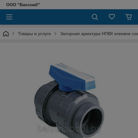
ООО "Басснаб"
Товары и услуги
Запорная арматура НПВХ клеевое со