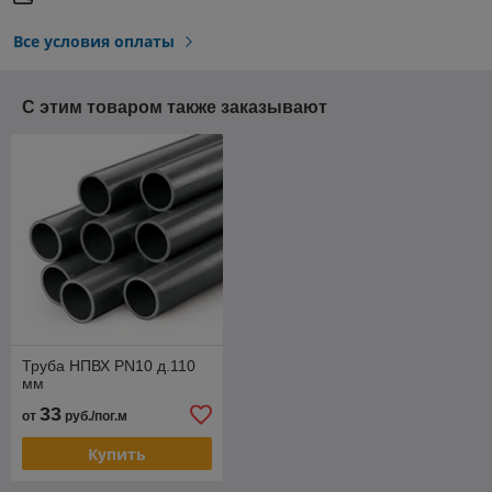
Все условия оплаты
С этим товаром также заказывают
Труба НПВХ PN10 д.110
мм
33
от
руб./пог.м
Купить