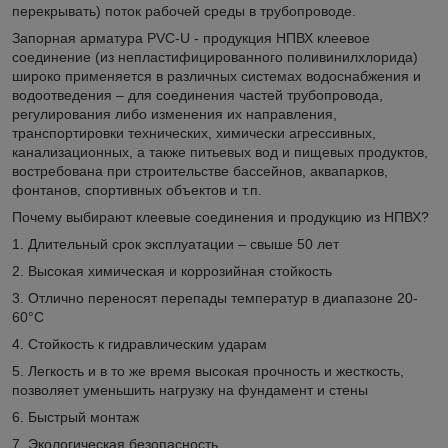
перекрывать) поток рабочей среды в трубопроводе.
Запорная арматура PVC-U - продукция НПВХ клеевое
соединение (из непластифицированного поливинилхлорида)
широко применяется в различных системах водоснабжения и
водоотведения – для соединения частей трубопровода,
регулирования либо изменения их направления,
транспортировки технических, химически агрессивных,
канализационных, а также питьевых вод и пищевых продуктов,
востребована при строительстве бассейнов, аквапарков,
фонтанов, спортивных объектов и т.п.
Почему выбирают клеевые соединения и продукцию из НПВХ?
1. Длительный срок эксплуатации – свыше 50 лет
2. Высокая химическая и коррозийная стойкость
3. Отлично переносят перепады температур в диапазоне 20-
60°С
4. Стойкость к гидравлическим ударам
5. Легкость и в то же время высокая прочность и жесткость,
позволяет уменьшить нагрузку на фундамент и стены
6. Быстрый монтаж
7. Экологическая безопасность