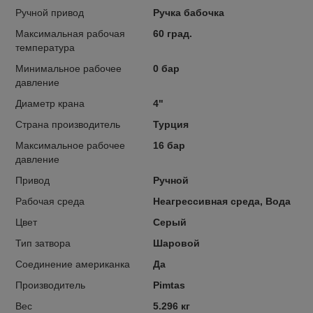
Ручной привод
Ручка бабочка
Максимальная рабочая
60 град.
температура
Минимальное рабочее
0 бар
давление
Диаметр крана
4"
Страна производитель
Турция
Максимальное рабочее
16 бар
давление
Привод
Ручной
Рабочая среда
Неагрессивная среда, Вода
Цвет
Серый
Тип затвора
Шаровой
Соединение американка
Да
Производитель
Pimtas
Вес
5.296 кг