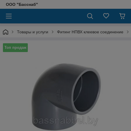
ООО "Басснаб"
Товары и услуги
Фитинг НПВХ клеевое соединение
Топ продаж