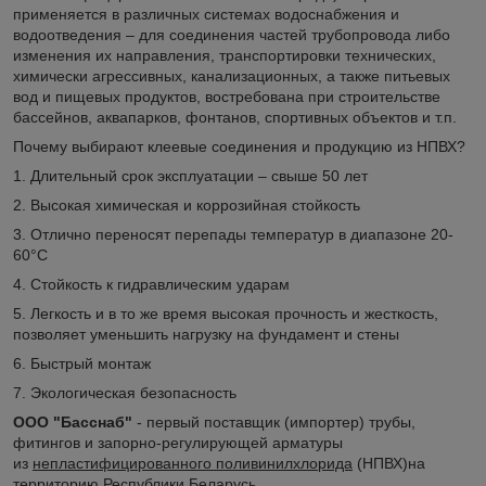
применяется в различных системах водоснабжения и
водоотведения – для соединения частей трубопровода либо
изменения их направления, транспортировки технических,
химически агрессивных, канализационных, а также питьевых
вод и пищевых продуктов, востребована при строительстве
бассейнов, аквапарков, фонтанов, спортивных объектов и т.п.
Почему выбирают клеевые соединения и продукцию из НПВХ?
1. Длительный срок эксплуатации – свыше 50 лет
2. Высокая химическая и коррозийная стойкость
3. Отлично переносят перепады температур в диапазоне 20-
60°С
4. Стойкость к гидравлическим ударам
5. Легкость и в то же время высокая прочность и жесткость,
позволяет уменьшить нагрузку на фундамент и стены
6. Быстрый монтаж
7. Экологическая безопасность
ООО "Басснаб"
- первый поставщик (импортер) трубы,
фитингов и запорно-регулирующей арматуры
из
непластифицированного поливинилхлорида
(НПВХ)на
территорию Республики Беларусь.