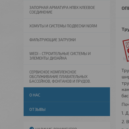
ЗАПОРНАЯ АРМАТУРА НПВХ КЛЕЕВОЕ
СОЕДИНЕНИЕ
ХОМУТЫ И СИСТЕМЫ ПОДВЕСКИ NORM
Тру
ФИЛЬТРУЮЩИЕ ЗАГРУЗКИ
WEDI - СТРОИТЕЛЬНЫЕ СИСТЕМЫ И
ЭЛЕМЕНТЫ ДИЗАЙНА
Тр
СЕРВИСНОЕ КОМПЛЕКСНОЕ
шир
ОБСЛУЖИВАНИЕ ПЛАВАТЕЛЬНЫХ
БАССЕЙНОВ, ФОНТАНОВ И ПРУДОВ.
тру
кан
О НАС
бас
По
ОТЗЫВЫ
1. 
2. 