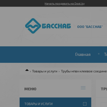
Начать продавать на Deal.by
ООО "БАССНАБ"
Главная
Т
Товары и услуги
Трубы нпвх клеевое соедин
ТР
ТОВАРЫ И УСЛУГИ