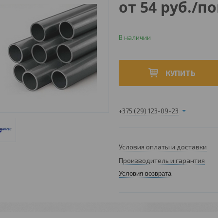
от
54
руб.
/по
В наличии
КУПИТЬ
+375 (29) 123-09-23
Условия оплаты и доставки
Производитель и гарантия
Условия возврата