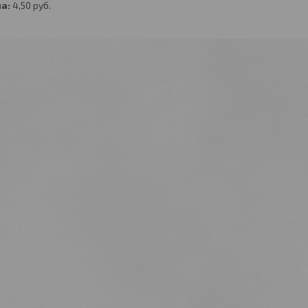
а:
4,50
руб.