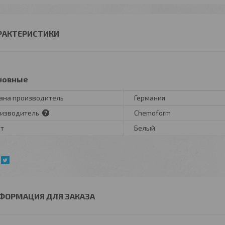
РАКТЕРИСТИКИ
новные
ана производитель
Германия
изводитель
Chemoform
т
Белый
ФОРМАЦИЯ ДЛЯ ЗАКАЗА