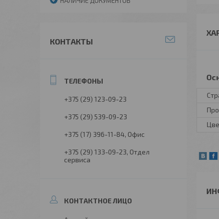
НАЛИЧИЕ ДОКУМЕНТОВ
ХА
КОНТАКТЫ
Ос
Стр
+375 (29) 123-09-23
Про
+375 (29) 539-09-23
Цве
+375 (17) 396-11-84
Офис
+375 (29) 133-09-23
Отдел
сервиса
ИН