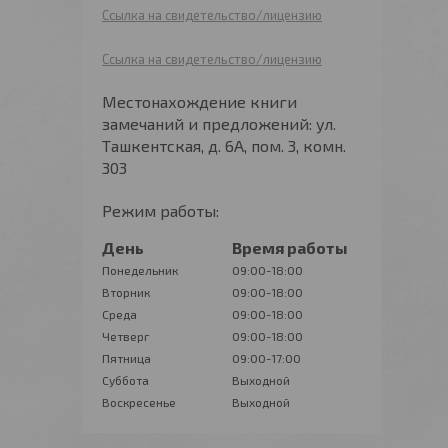
Ссылка на свидетельство/лицензию
Ссылка на свидетельство/лицензию
Местонахождение книги
замечаний и предложений: ул.
Ташкентская, д. 6А, пом. 3, комн.
303
Режим работы:
День
Время работы
Понедельник
09:00-18:00
Вторник
09:00-18:00
Среда
09:00-18:00
Четверг
09:00-18:00
Пятница
09:00-17:00
Суббота
Выходной
Воскресенье
Выходной