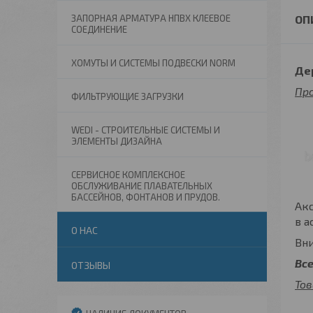
ЗАПОРНАЯ АРМАТУРА НПВХ КЛЕЕВОЕ
СОЕДИНЕНИЕ
ХОМУТЫ И СИСТЕМЫ ПОДВЕСКИ NORM
Де
Про
ФИЛЬТРУЮЩИЕ ЗАГРУЗКИ
WEDI - СТРОИТЕЛЬНЫЕ СИСТЕМЫ И
ЭЛЕМЕНТЫ ДИЗАЙНА
СЕРВИСНОЕ КОМПЛЕКСНОЕ
ОБСЛУЖИВАНИЕ ПЛАВАТЕЛЬНЫХ
БАССЕЙНОВ, ФОНТАНОВ И ПРУДОВ.
Акс
в а
О НАС
Вни
Вс
ОТЗЫВЫ
Тов