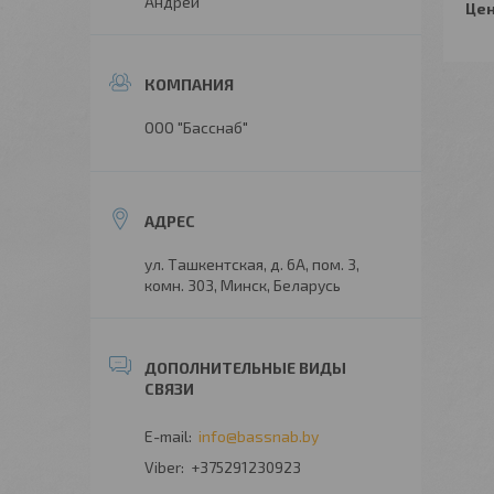
Андрей
Цен
ООО "Басснаб"
ул. Ташкентская, д. 6А, пом. 3,
комн. 303, Минск, Беларусь
info@bassnab.by
+375291230923