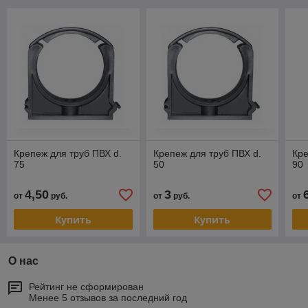
Крепеж для труб ПВХ d.
Крепеж для труб ПВХ d.
Кре
75
50
90
4,50
3
от
руб.
от
руб.
от
Купить
Купить
О нас
Рейтинг не сформирован
Менее 5 отзывов за последний год