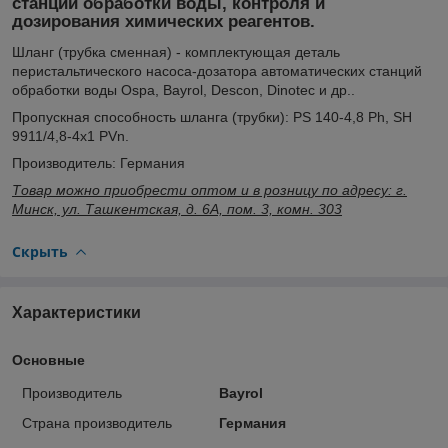
станции обработки воды, контроля и
дозирования химических реагентов.
Шланг (трубка сменная) - комплектующая деталь
перистальтического насоса-дозатора автоматических станций
обработки воды Ospa, Bayrol, Descon, Dinotec и др..
Пропускная способность шланга (трубки): PS 140-4,8 Ph, SH
9911/4,8-4x1 PVn.
Производитель: Германия
Товар можно приобрести оптом и в розницу по адресу: г.
Минск, ул. Ташкентская, д. 6А, пом. 3, комн. 303
Скрыть
Характеристики
Основные
Производитель
Bayrol
Страна производитель
Германия