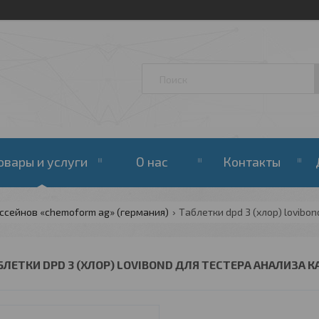
овары и услуги
О нас
Контакты
ссейнов «chemoform ag» (германия)
БЛЕТКИ DPD 3 (ХЛОР) LOVIBOND ДЛЯ ТЕСТЕРА АНАЛИЗА К