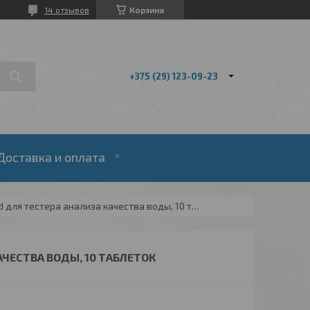
14 отзывов
Корзина
+375 (29) 123-09-23
Доставка и оплата
Таблетки dpd 3 (хлор) lovibond для тестера анализа качества воды, 10 таблеток
АЧЕСТВА ВОДЫ, 10 ТАБЛЕТОК