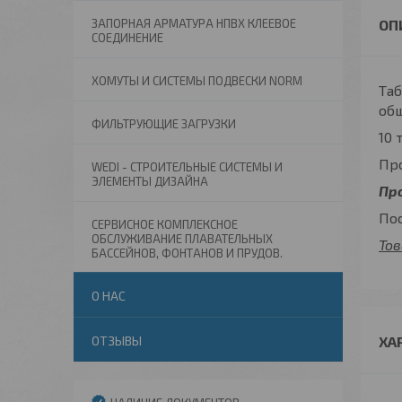
ЗАПОРНАЯ АРМАТУРА НПВХ КЛЕЕВОЕ
СОЕДИНЕНИЕ
ХОМУТЫ И СИСТЕМЫ ПОДВЕСКИ NORM
Таб
общ
ФИЛЬТРУЮЩИЕ ЗАГРУЗКИ
10 
Пр
WEDI - СТРОИТЕЛЬНЫЕ СИСТЕМЫ И
ЭЛЕМЕНТЫ ДИЗАЙНА
Про
Пос
СЕРВИСНОЕ КОМПЛЕКСНОЕ
ОБСЛУЖИВАНИЕ ПЛАВАТЕЛЬНЫХ
Тов
БАССЕЙНОВ, ФОНТАНОВ И ПРУДОВ.
О НАС
ОТЗЫВЫ
ХА