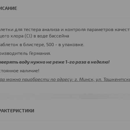
летки для тестера анализа и контроля параметров качеств
его хлора (Cl) в воде бассейна
таблеток в блистере, 500 - в упаковке.
оизводитель Германия.
верять воду нужно не реже 1-го раза в неделю!
тоянное наличие!
ар можно приобрести по адресу: г. Минск, ул. Ташкентская,
РАКТЕРИСТИКИ