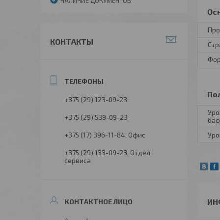
НАЛИЧИЕ ДОКУМЕНТОВ
Ос
Про
КОНТАКТЫ
Стр
Фор
По
+375 (29) 123-09-23
Уро
+375 (29) 539-09-23
бас
+375 (17) 396-11-84
Офис
Уро
+375 (29) 133-09-23
Отдел
сервиса
ИН