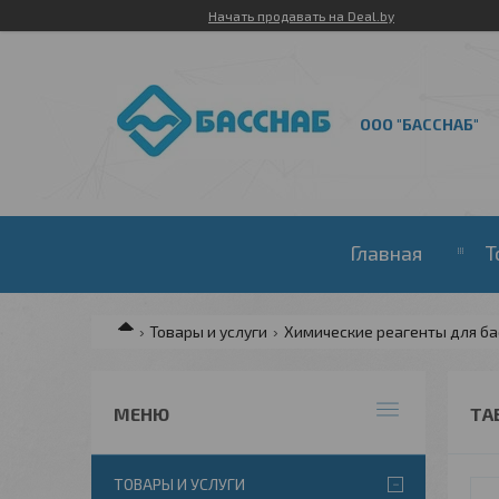
Начать продавать на Deal.by
ООО "БАССНАБ"
Главная
Т
Товары и услуги
Химические реагенты для ба
ТА
ТОВАРЫ И УСЛУГИ