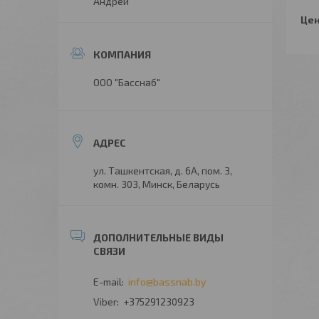
Андрей
Цен
ООО "Басснаб"
ул. Ташкентская, д. 6А, пом. 3,
комн. 303, Минск, Беларусь
info@bassnab.by
+375291230923